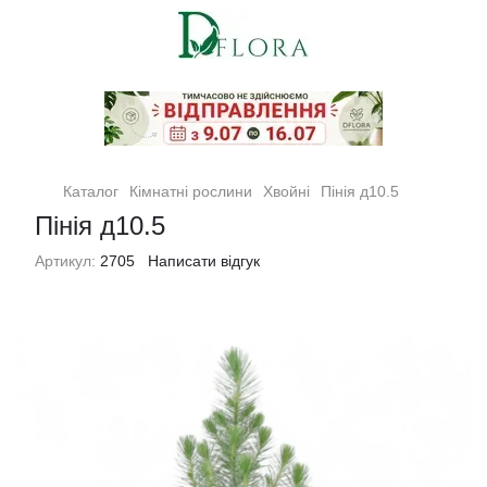
Кімнатні рослини та квіти
Каталог
Кімнатні рослини
Хвойні
Пінія д10.5
Пінія д10.5
Артикул:
2705
Написати відгук