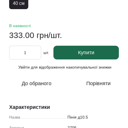
40 см
В наявності
333.00 грн/шт.
Купити
шт.
Увійти
для відображення накопичувальної знижки
%
До обраного
Порівняти
Характеристики
Назва
Пінія д10.5
Артикул
2705