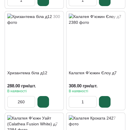
Хризантема біла д12
Калатея Ф'южин Єлоу д7
288.00 грн/шт.
308.00 грн/шт.
В наявності
В наявності