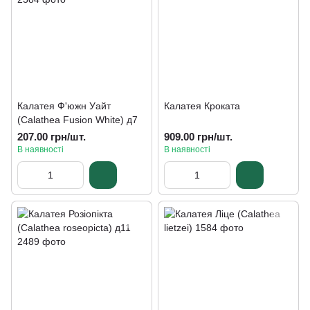
Калатея Ф'южн Уайт
Калатея Кроката
(Calathea Fusion White) д7
207.00 грн/шт.
909.00 грн/шт.
В наявності
В наявності