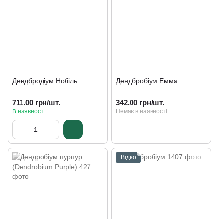
Дендбродіум Нобіль
Дендбробіум Емма
711.00 грн/шт.
342.00 грн/шт.
В наявності
Немає в наявності
Відео