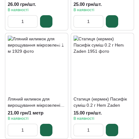
26.00 грн/шт.
25.00 грн/шт.
В наявності
В наявності
Лляний килимок для
Статиця (кермек) Пасифік
вирощування мікрозелені 1
суміш 0.2 г Hem Zaden
м
21.00 грн/1 метр
15.00 грн/шт.
В наявності
В наявності