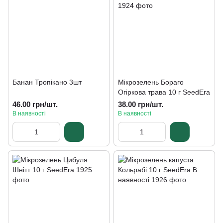
Банан Тропікано 3шт
Мікрозелень Бораго
Огіркова трава 10 г SeedEra
46.00 грн/шт.
38.00 грн/шт.
В наявності
В наявності