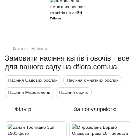
Кімнатні рослини та квіти
Каталог
Насіння
Замовити насіння квітів і овочів - все
для вашого саду на dflora.com.ua
Насіння Садових рослин
Насіння кімнатних рослин
Насіння Мікрозелень
Насіння овочів
Фільтр
За популярністю