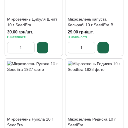
Мікрозелень Цибуля Шнітт
Мікрозелень капуста
10 г SeedEra
Кольрабі 10 г SeedEra В
наявності
39.00 грн/шт.
29.00 грн/шт.
В наявності
В наявності
Мікрозелень Рукола 10 г
Мікрозелень Редиска 10 г
SeedEra
SeedEra