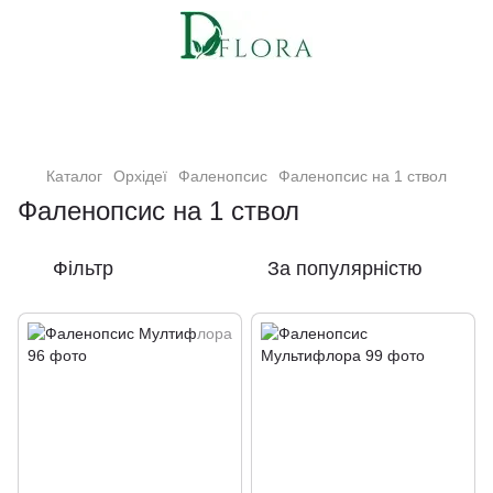
Кімнатні рослини та квіти
Каталог
Орхідеї
Фаленопсис
Фаленопсис на 1 ствол
Фаленопсис на 1 ствол
Фільтр
За популярністю