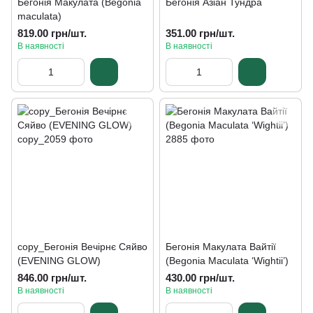
Бегонія Макулата (Begonia
Бегонія Азіан Тундра
maculata)
819.00 грн/шт.
351.00 грн/шт.
В наявності
В наявності
copy_Бегонія Вечірнє Сяйво
Бегонія Макулата Вайтії
(EVENING GLOW)
(Begonia Maculata ‘Wightii’)
846.00 грн/шт.
430.00 грн/шт.
В наявності
В наявності