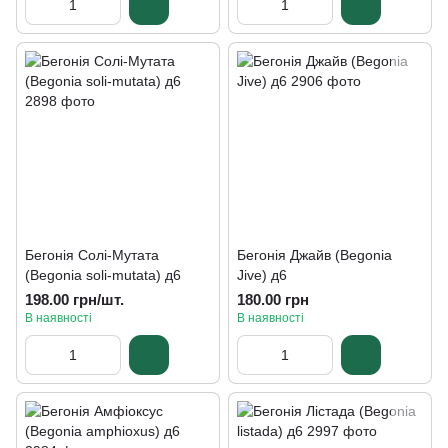
Бегонія Солі-Мутата
Бегонія Джайв (Begonia
(Begonia soli-mutata) д6
Jive) д6
198.00 грн/шт.
180.00 грн
В наявності
В наявності