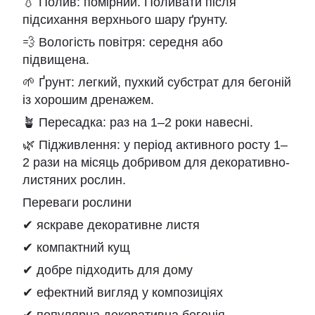
💧 Полив: помірний. Поливати після
підсихання верхнього шару ґрунту.
💨 Вологість повітря: середня або
підвищена.
🌱 Ґрунт: легкий, пухкий субстрат для бегоній
із хорошим дренажем.
🪴 Пересадка: раз на 1–2 роки навесні.
🌿 Підживлення: у період активного росту 1–
2 рази на місяць добривом для декоративно-
листяних рослин.
Переваги рослини
✔ яскраве декоративне листя
✔ компактний кущ
✔ добре підходить для дому
✔ ефектний вигляд у композиціях