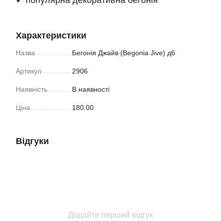
✔ популярна декоративна бегонія
Характеристики
Назва
Бегонія Джайв (Begonia Jive) д6
Артикул
2906
Наявність
В наявності
Ціна
180.00
Відгуки
Додайте перший відгук