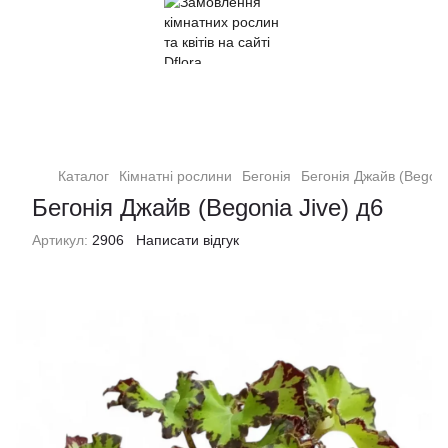
Кімнатні рослини та квіти
Каталог
Кімнатні рослини
Бегонія
Бегонія Джайв (Begoni
Бегонія Джайв (Begonia Jive) д6
Артикул:
2906
Написати відгук