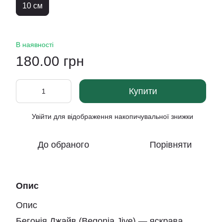
10 см
В наявності
180.00 грн
Купити
Увійти
для відображення накопичувальної знижки
%
До обраного
Порівняти
Опис
Опис
Бегонія Джайв (Begonia Jive) — яскрава