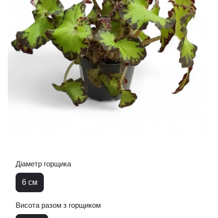
Діаметр горщика
6 см
Висота разом з горщиком