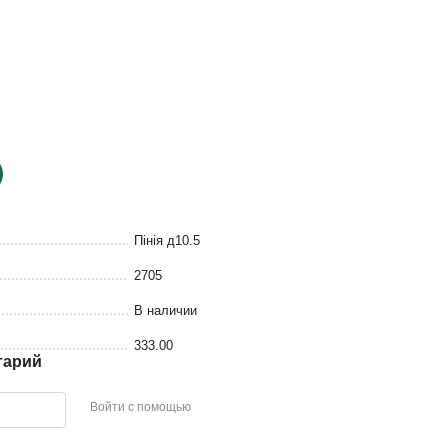
Пінія д10.5
2705
В наличии
333.00
тарий
Войти с помощью