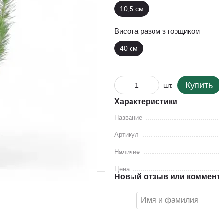
10,5 см
Висота разом з горщиком
40 см
Купить
шт.
Характеристики
Название
Артикул
Наличие
Цена
Новый отзыв или коммен