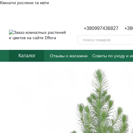
Кімнатні рослини та квіти
Перейти к основному контенту
+380997436827
+38
Каталог
Отзывы о магазине
Советы по уходу и 
Пользовательское соглашение