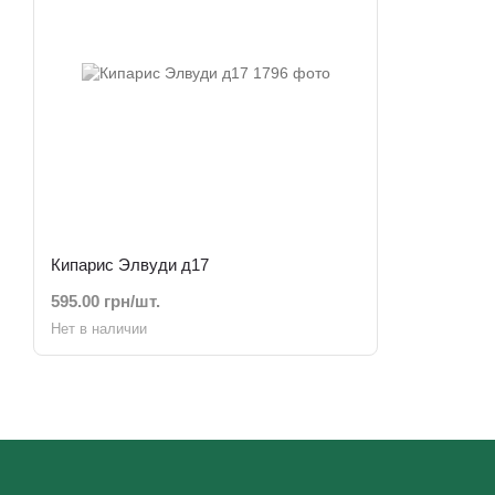
Кипарис Элвуди д17
595.00 грн/шт.
Нет в наличии