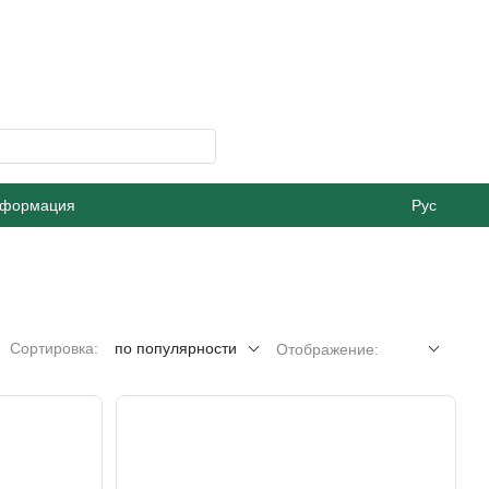
нформация
Рус
Сортировка:
по популярности
Отображение: