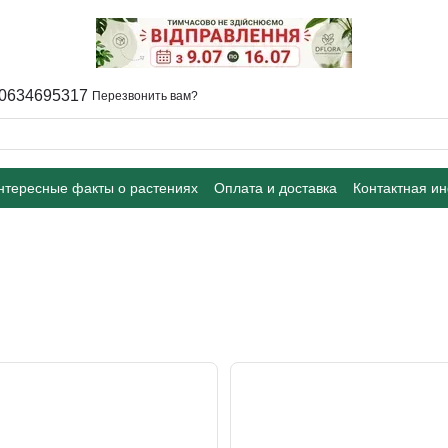
0634695317
Перезвонить вам?
интересные факты о растениях
Оплата и доставка
Контактная и