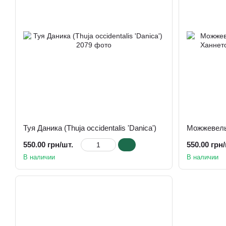
Туя Даника (Thuja occidentalis 'Danica')
550.00 грн/шт.
550.00 грн/
В наличии
В наличии