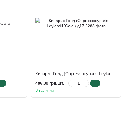
Кипарис Голд (Cupressocyparis Leylandii 'Gold') д17
486.00 грн/шт.
В наличии