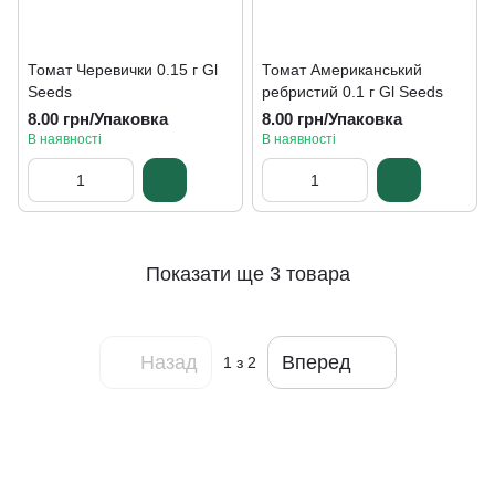
Томат Черевички 0.15 г Gl
Томат Американський
Seeds
ребристий 0.1 г Gl Seeds
8.00 грн/Упаковка
8.00 грн/Упаковка
В наявності
В наявності
Показати ще 3 товара
Назад
Вперед
1
з 2