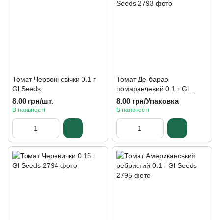
Томат Червоні свічки 0.1 г
Томат Де-барао
Gl Seeds
помаранчевий 0.1 г Gl
Seeds
8.00 грн/шт.
8.00 грн/Упаковка
В наявності
В наявності