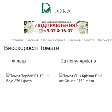
Кімнатні рослини та квіти
Каталог
Насіння
Насіння овочів
Насіння Томатів
Високоро
Високорослі Томати
Фільтр
За популярністю