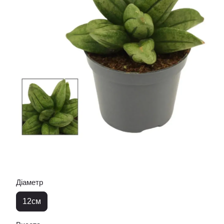
Діаметр
12см