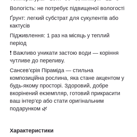
Вологість: не потребує підвищеної вологості
Ґрунт: легкий субстрат для сукулентів або
кактусів
Підживлення: 1 раз на місяць у теплий
період
❗ Важливо уникати застою води — коріння
чутливе до переливу.
Сансев’єрія Піраміда — стильна
композиційна рослина, яка стане акцентом у
будь-якому просторі. Здоровий, добре
вкорінений екземпляр, готовий прикрасити
ваш інтер’єр або стати оригінальним
подарунком 🌿
Характеристики