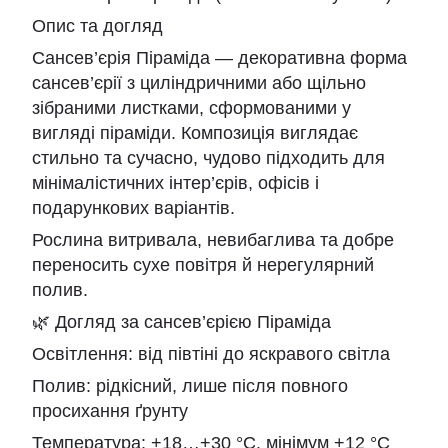
Опис та догляд
Сансев’єрія Піраміда — декоративна форма
сансев’єрії з циліндричними або щільно
зібраними листками, сформованими у
вигляді піраміди. Композиція виглядає
стильно та сучасно, чудово підходить для
мінімалістичних інтер’єрів, офісів і
подарункових варіантів.
Рослина витривала, невибаглива та добре
переносить сухе повітря й нерегулярний
полив.
🌿 Догляд за сансев’єрією Піраміда
Освітлення: від півтіні до яскравого світла
Полив: рідкісний, лише після повного
просихання ґрунту
Температура: +18…+30 °C, мінімум +12 °C