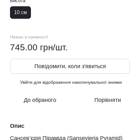
Висота
10 см
Немає в наявності
745.00 грн/шт.
Повідомити, коли з'явиться
Увійти
для відображення накопичувальної знижки
%
До обраного
Порівняти
Опис
Сансев’єрія Піраміда (Sansevieria Pyramid)