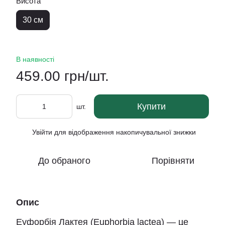
Висота
30 см
В наявності
459.00 грн/шт.
Купити
шт.
Увійти
для відображення накопичувальної знижки
%
До обраного
Порівняти
Опис
Еуфорбія Лактея (Euphorbia lactea) — це