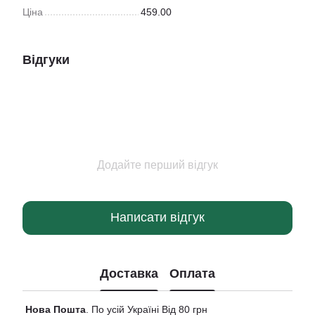
Ціна
459.00
Відгуки
Додайте перший відгук
Написати відгук
Доставка
Оплата
Нова
Пошта
. По усій Україні Від 80 грн