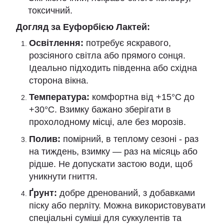
токсичний.
Догляд за Еуфорбією Лактей:
Освітлення:
потребує яскравого,
розсіяного світла або прямого сонця.
Ідеально підходить південна або східна
сторона вікна.
Температура:
комфортна від +15°C до
+30°C. Взимку бажано зберігати в
прохолодному місці, але без морозів.
Полив:
помірний, в теплому сезоні - раз
на тиждень, взимку — раз на місяць або
рідше. Не допускати застою води, щоб
уникнути гниття.
Ґрунт:
добре дренований, з добавками
піску або перліту. Можна використовувати
спеціальні суміші для суккулентів та