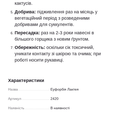
кактусів.
Добрива:
підживлення раз на місяць у
вегетаційний період з розведеними
добривами для суккулентів.
Пересадка:
раз на 2-3 роки навесні в
більшого горщика з новим ґрунтом.
Обережність:
оскільки сік токсичний,
уникати контакту зі шкірою та очима; при
роботі носити рукавиці.
Характеристики
Назва
Еуфорбія Лактея
Артикул
2420
Наявність
В наявності