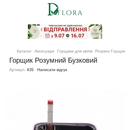
Кімнатні рослини та квіти
Каталог
Аксесуари
Горщики для квітів
Розумні Горщики
Горщик Розумний Бузковий
Артикул:
435
Написати відгук