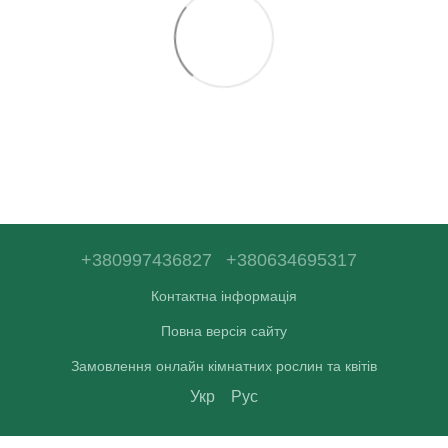
+380997436827
+380634695317
Контактна інформація
Повна версія сайту
Замовлення онлайн кімнатних рослин та квітів
Укр
Рус