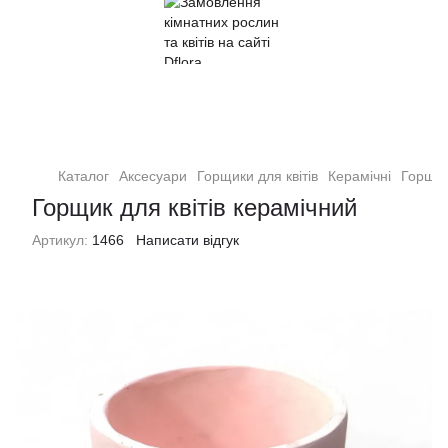
Кімнатні рослини та квіти
Каталог
Аксесуари
Горщики для квітів
Керамічні
Горщик
Горщик для квітів керамічний
Артикул:
1466
Написати відгук