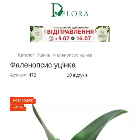
Кімнатні рослини та квіти
Каталог
Уцінка
Фаленопсис уцінка
Фаленопсис уцінка
Артикул:
472
10 відгуків
Розпродаж
−69%