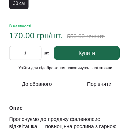
30 см
В наявності
170.00 грн/шт.
550.00 грн/шт.
Купити
шт.
Увійти
для відображення накопичувальної знижки
%
До обраного
Порівняти
Опис
Пропонуємо до продажу фаленопсис
відквіташка — повноцінна рослина з гарною