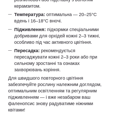
керамзитом.
Температура:
оптимальна — 20–25°C
вдень і 16–18°C вночі.
Підживлення:
підкормки спеціальними
добривами для орхідей кожні 2–3 тижні,
особливо під час активного цвітіння.
Пересадка:
рекомендується
пересаджувати кожні 2–3 роки або при
сильному зростанні та ознаках
захворювань коріння.
Для швидшого повторного цвітіння
забезпечуйте рослину належним доглядом,
оптимальним освітленням та регулярним
підживленням — і вже незабаром ваш
фаленопсис знову радуватиме ніжними
квітами!