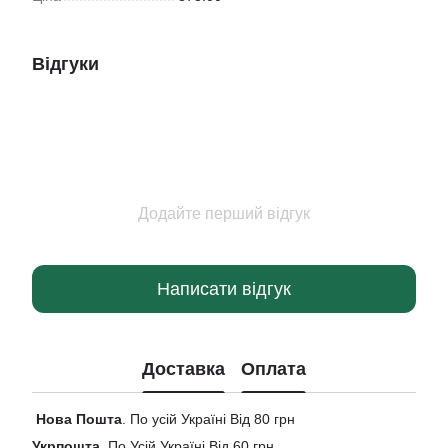
Відгуки
Додайте перший відгук
Написати відгук
Доставка
Оплата
Нова
Пошта
. По усій Україні Від 80 грн
Укрпошта
. По Усій Україні Від 60 грн