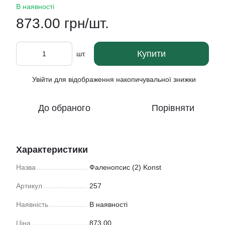
В наявності
873.00 грн/шт.
Купити
шт.
Увійти
для відображення накопичувальної знижки
%
До обраного
Порівняти
Характеристики
Назва
Фаленопсис (2) Konst
Артикул
257
Наявність
В наявності
Ціна
873.00