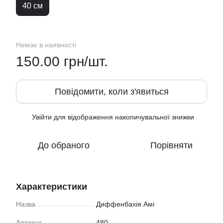
40 см
Немає в наявності
150.00 грн/шт.
Повідомити, коли з'явиться
Увійти
для відображення накопичувальної знижки
%
До обраного
Порівняти
Характеристики
Назва
Диффенбахія Амі
Артикул
480