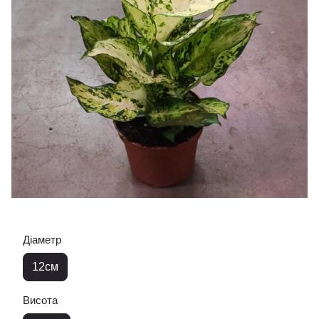
Діаметр
12см
Висота