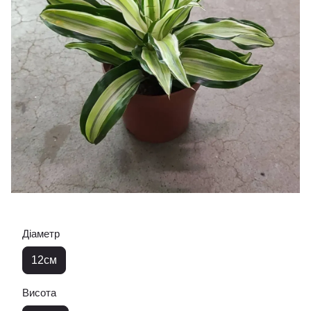
Діаметр
12см
Висота