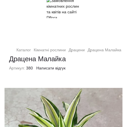
Кімнатні рослини та квіти
Каталог
Кімнатні рослини
Драцени
Драцена Малайка
Драцена Малайка
Артикул:
380
Написати відгук