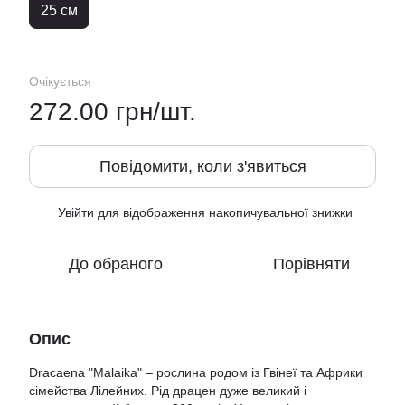
25 см
Очікується
272.00 грн/шт.
Повідомити, коли з'явиться
Увійти
для відображення накопичувальної знижки
%
До обраного
Порівняти
Опис
Dracaena "Malaika" – рослина родом із Гвінеї та Африки
сімейства Лілейних. Рід драцен дуже великий і