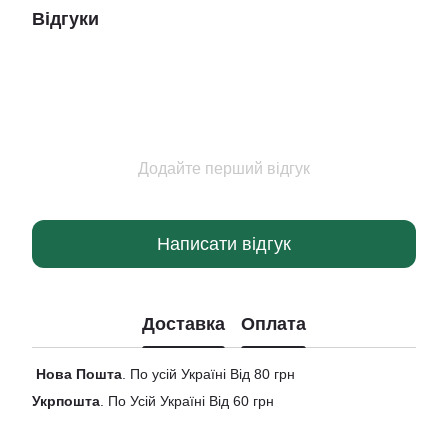
Відгуки
Додайте перший відгук
Написати відгук
Доставка
Оплата
Нова
Пошта
. По усій Україні Від 80 грн
Укрпошта
. По Усій Україні Від 60 грн