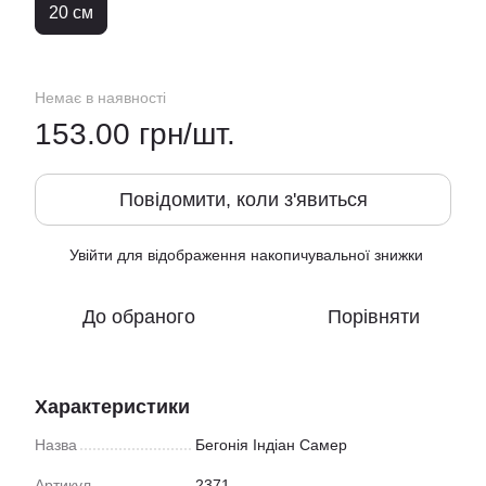
20 см
Немає в наявності
153.00 грн/шт.
Повідомити, коли з'явиться
Увійти
для відображення накопичувальної знижки
%
До обраного
Порівняти
Характеристики
Назва
Бегонія Індіан Самер
Артикул
2371