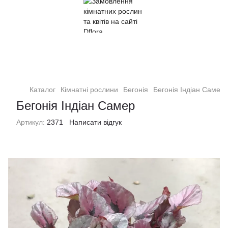
Кімнатні рослини та квіти
Каталог
Кімнатні рослини
Бегонія
Бегонія Індіан Самер
Бегонія Індіан Самер
Артикул:
2371
Написати відгук