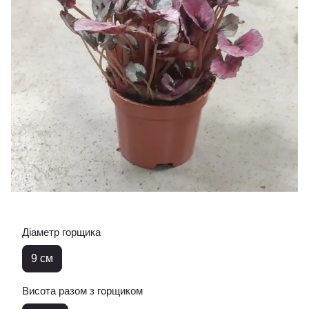
Діаметр горщика
9 см
Висота разом з горщиком