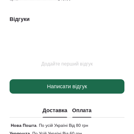
Відгуки
Додайте перший відгук
Написати відгук
Доставка
Оплата
Нова
Пошта
. По усій Україні Від 80 грн
Укрпошта
. По Усій Україні Від 60 грн