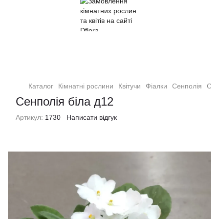
Кімнатні рослини та квіти
Каталог
Кімнатні рослини
Квітучи
Фіалки
Сенполія
Сен
Сенполія біла д12
Артикул:
1730
Написати відгук