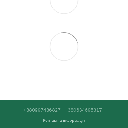
+380997436827
+380634695317
Контактна інформація