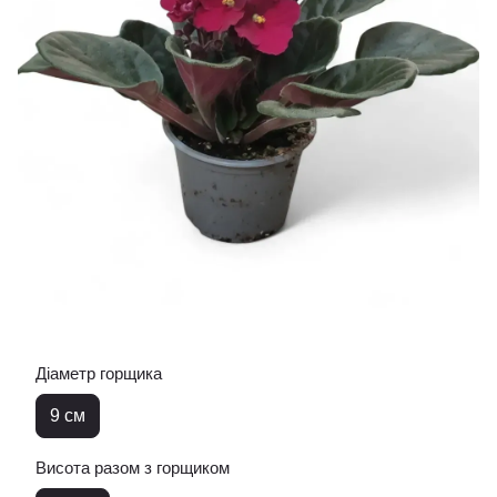
Діаметр горщика
9 см
Висота разом з горщиком