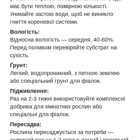
має бути теплою, помірною кількості.
Уникайте застою води, щоб не виникло
гниття кореневої системи.
Вологість:
Відносна вологість — середня, 40-60%.
Перед поливом перевіряйте субстрат на
сухість.
Ґрунт:
Легкий, водопроникний, з питною землею
або спеціальний грунт для фіалок.
Підживлення:
Раз на 2-3 тижні використовуйте комплексні
добрива для кімнатних рослин або
спеціальні для фіалок.
Пересадка:
Рослина пересаджується за потреби —
зазвичай раз на 1-2 роки в легкий і поживний