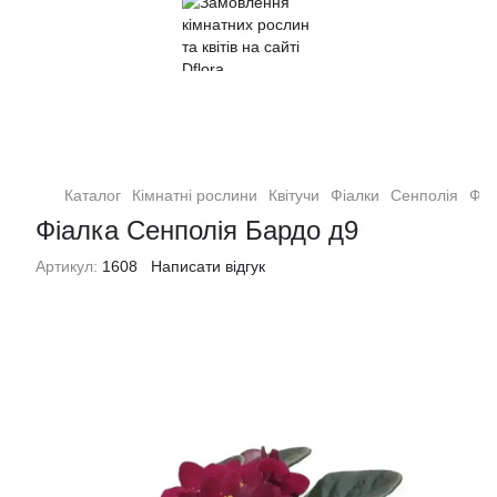
Кімнатні рослини та квіти
Каталог
Кімнатні рослини
Квітучи
Фіалки
Сенполія
Фіа
Фіалка Сенполія Бардо д9
Артикул:
1608
Написати відгук