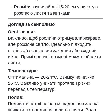
Розмір:
зазвичай до 15-20 см у висоту з
розеткою листя та квітками.
Догляд за сенполією
Освітлення:
Важливо, щоб рослина отримувала яскраве,
але розсіяне світло. Ідеально підходить
півтінь або світловий західний або східний
вікно. Прямі сонячні промені можуть обпекти
листя.
Температура:
Оптимальна — 20-24°C. Взимку не нижче
15°C. Важливо уникати протягів і різких
перепадів температур.
Полив:
Поливати потрібно через піддон або злегка
уникати потрапляння води на листя. Вода