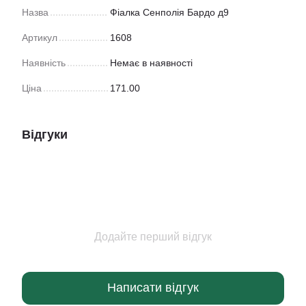
Назва
Фіалка Сенполія Бардо д9
Артикул
1608
Наявність
Немає в наявності
Ціна
171.00
Відгуки
Додайте перший відгук
Написати відгук