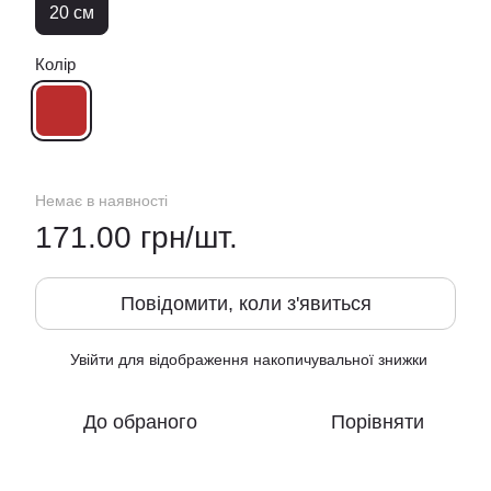
20 см
Колір
Немає в наявності
171.00 грн/шт.
Повідомити, коли з'явиться
Увійти
для відображення накопичувальної знижки
%
До обраного
Порівняти