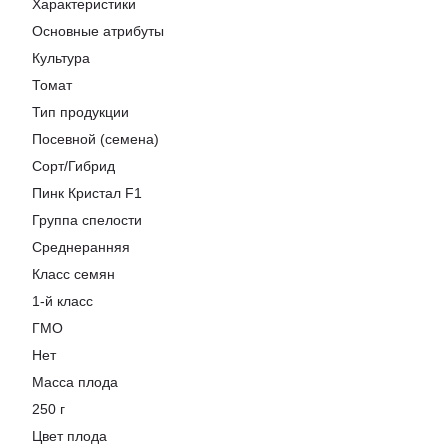
Характеристики
Основные атрибуты
Культура
Томат
Тип продукции
Посевной (семена)
Сорт/Гибрид
Пинк Кристал F1
Группа спелости
Среднеранняя
Класс семян
1-й класс
ГМО
Нет
Масса плода
250 г
Цвет плода