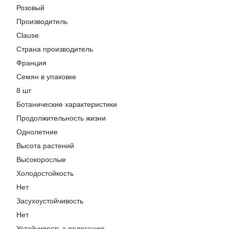
Розовый
Производитель
Clause
Страна производитель
Франция
Семян в упаковке
8 шт
Ботанические характеристики
Продолжительность жизни
Однолетние
Высота растений
Высокорослые
Холодостойкость
Нет
Засухоустойчивость
Нет
Устойчивость к полеганию