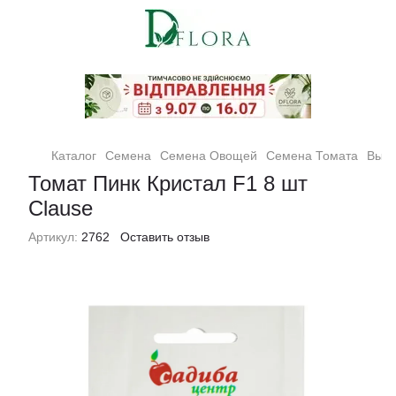
Кімнатні рослини та квіти
Каталог
Семена
Семена Овощей
Семена Томата
Высо
Томат Пинк Кристал F1 8 шт
Clause
Артикул:
2762
Оставить отзыв