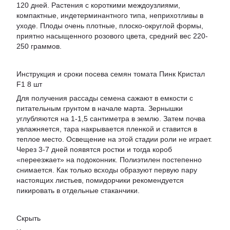
120 дней. Растения с короткими междоузлиями,
компактные, индетерминантного типа, неприхотливы в
уходе. Плоды очень плотные, плоско-округлой формы,
приятно насыщенного розового цвета, средний вес 220-
250 граммов.
Инструкция и сроки посева семян томата Пинк Кристал
F1 8 шт
Для получения рассады семена сажают в емкости с
питательным грунтом в начале марта. Зернышки
углубляются на 1-1,5 сантиметра в землю. Затем почва
увлажняется, тара накрывается пленкой и ставится в
теплое место. Освещение на этой стадии роли не играет.
Через 3-7 дней появятся ростки и тогда короб
«переезжает» на подоконник. Полиэтилен постепенно
снимается. Как только всходы образуют первую пару
настоящих листьев, помидорчики рекомендуется
пикировать в отдельные стаканчики.
Скрыть