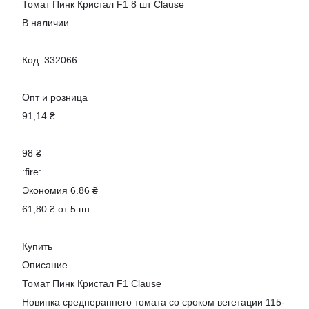
Томат Пинк Кристал F1 8 шт Clause
В наличии
Код: 332066
Опт и розница
91,14 ₴
98 ₴
:fire:
Экономия 6.86 ₴
61,80 ₴ от 5 шт.
Купить
Описание
Томат Пинк Кристал F1 Clause
Новинка среднераннего томата со сроком вегетации 115-