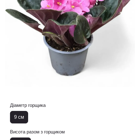
Діаметр горщика
9 см
Висота разом з горщиком