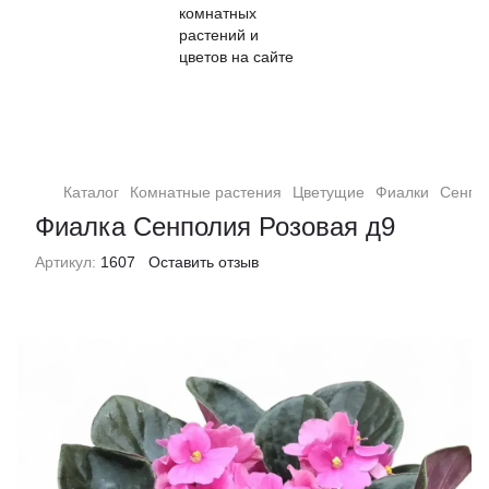
Кімнатні рослини та квіти
Каталог
Комнатные растения
Цветущие
Фиалки
Сенпо
Фиалка Сенполия Розовая д9
Артикул:
1607
Оставить отзыв