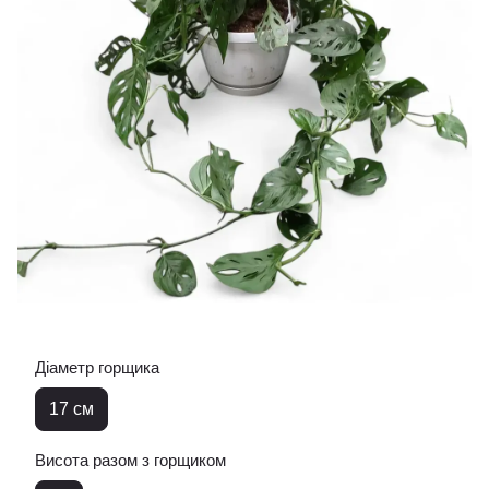
Діаметр горщика
17 см
Висота разом з горщиком