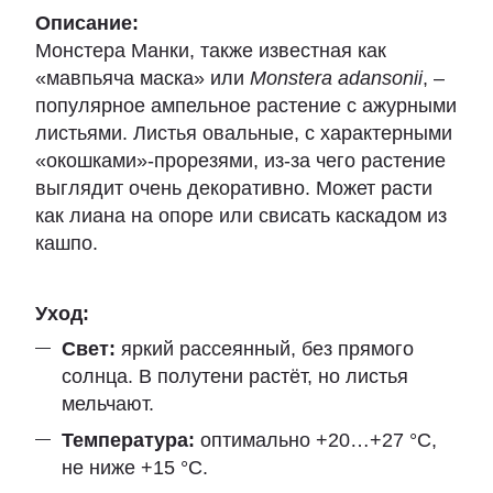
Описание:
Монстера Манки, также известная как
«мавпьяча маска» или
Monstera adansonii
, –
популярное ампельное растение с ажурными
листьями. Листья овальные, с характерными
«окошками»-прорезями, из-за чего растение
выглядит очень декоративно. Может расти
как лиана на опоре или свисать каскадом из
кашпо.
Уход:
Свет:
яркий рассеянный, без прямого
солнца. В полутени растёт, но листья
мельчают.
Температура:
оптимально +20…+27 °C,
не ниже +15 °C.