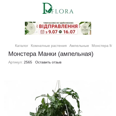
Кімнатні рослини та квіти
Каталог
Комнатные растения
Ампельные
Монстера Ман
Монстера Манки (ампельная)
Артикул:
2565
Оставить отзыв