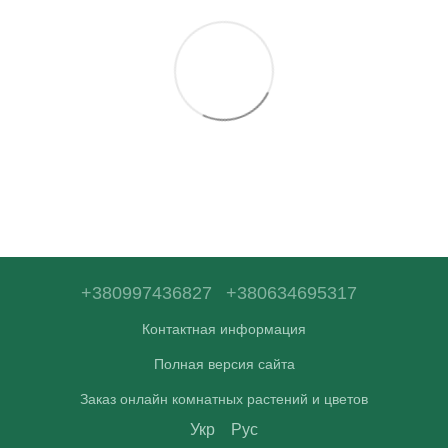
+380997436827
+380634695317
Контактная информация
Полная версия сайта
Заказ онлайн комнатных растений и цветов
Укр
Рус