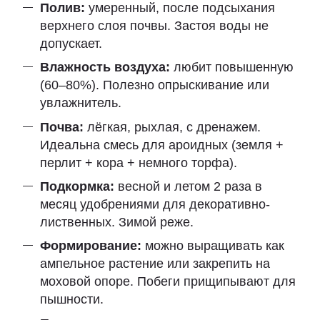
Полив:
умеренный, после подсыхания
верхнего слоя почвы. Застоя воды не
допускает.
Влажность воздуха:
любит повышенную
(60–80%). Полезно опрыскивание или
увлажнитель.
Почва:
лёгкая, рыхлая, с дренажем.
Идеальна смесь для ароидных (земля +
перлит + кора + немного торфа).
Подкормка:
весной и летом 2 раза в
месяц удобрениями для декоративно-
лиственных. Зимой реже.
Формирование:
можно выращивать как
ампельное растение или закрепить на
моховой опоре. Побеги прищипывают для
пышности.