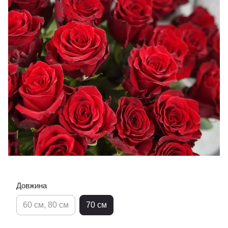
Довжина
60 см, 80 см
70 см