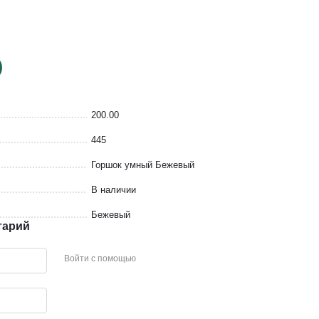
200.00
445
Горшок умный Бежевый
В наличии
Бежевый
тарий
Войти с помощью