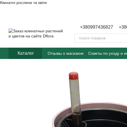
Кімнатні рослини та квіти
Перейти к основному контенту
+380997436827
+38
Каталог
Отзывы о магазине
Советы по уходу и 
Пользовательское соглашение