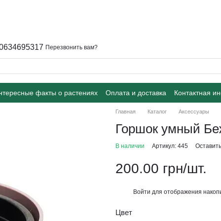
0634695317
Перезвонить вам?
интересные факты о растениях
Оплата и доставка
Контактная и
Главная
Каталог
Аксессуары
Горшок умный Б
В наличии
Артикул: 445
Оставить
200.00 грн/шт.
Войти
для отображения накопи
%
Цвет