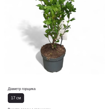
Діаметр горщика
17 см