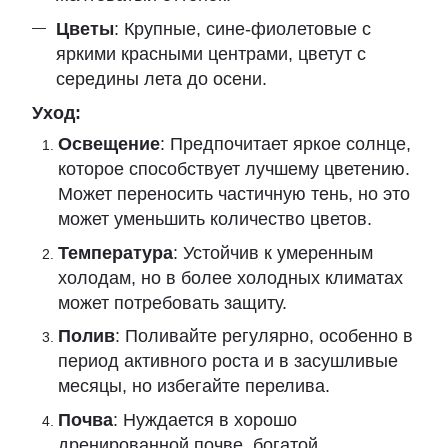
Цветы
: Крупные, сине-фиолетовые с
яркими красными центрами, цветут с
середины лета до осени.
Уход:
Освещение
: Предпочитает яркое солнце,
которое способствует лучшему цветению.
Может переносить частичную тень, но это
может уменьшить количество цветов.
Температура
: Устойчив к умеренным
холодам, но в более холодных климатах
может потребовать защиту.
Полив
: Поливайте регулярно, особенно в
период активного роста и в засушливые
месяцы, но избегайте перелива.
Почва
: Нуждается в хорошо
дренированной почве, богатой