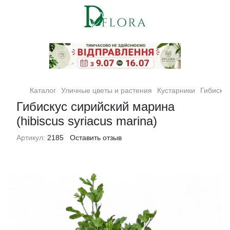
Кімнатні рослини та квіти
Каталог
Уличные цветы и растения
Кустарники
Гибискус
Гибискус сирийский марина
(hibiscus syriacus marina)
Артикул:
2185
Оставить отзыв