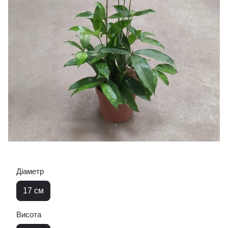
Діаметр
17 см
Висота