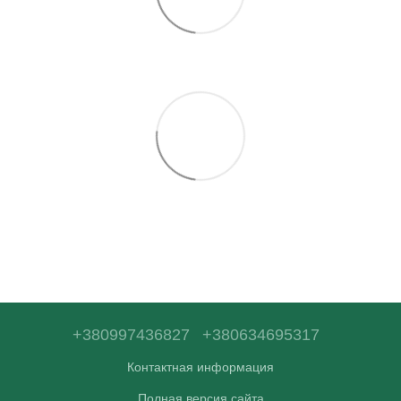
+380997436827
+380634695317
Контактная информация
Полная версия сайта