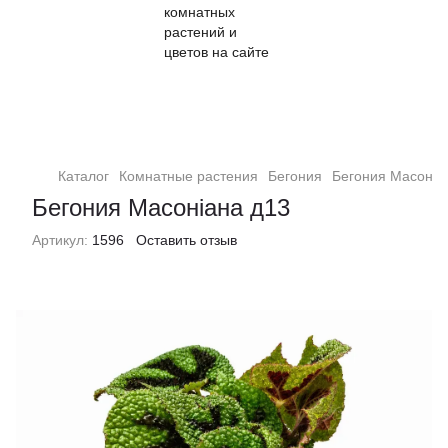
Кімнатні рослини та квіти
Каталог
Комнатные растения
Бегония
Бегония Масоніа
Бегония Масоніана д13
Артикул:
1596
Оставить отзыв