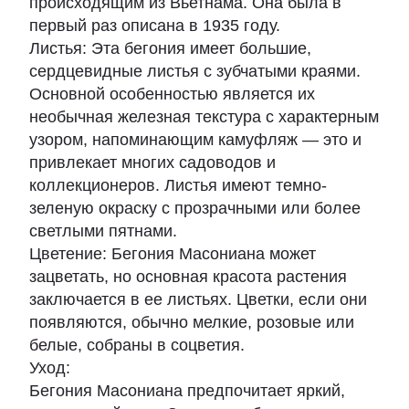
происходящим из Вьетнама. Она была в
первый раз описана в 1935 году.
Листья: Эта бегония имеет большие,
сердцевидные листья с зубчатыми краями.
Основной особенностью является их
необычная железная текстура с характерным
узором, напоминающим камуфляж — это и
привлекает многих садоводов и
коллекционеров. Листья имеют темно-
зеленую окраску с прозрачными или более
светлыми пятнами.
Цветение: Бегония Масониана может
зацветать, но основная красота растения
заключается в ее листьях. Цветки, если они
появляются, обычно мелкие, розовые или
белые, собраны в соцветия.
Уход:
Бегония Масониана предпочитает яркий,